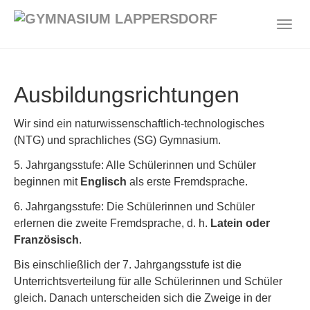
Zum
Hauptinhalt
Togg
springen
navig
Ausbildungsrichtungen
Wir sind ein naturwissenschaftlich-technologisches
(NTG) und sprachliches (SG) Gymnasium.
5. Jahrgangsstufe: Alle Schülerinnen und Schüler
beginnen mit
Englisch
als erste Fremdsprache.
6. Jahrgangsstufe: Die Schülerinnen und Schüler
erlernen die zweite Fremdsprache, d. h.
Latein oder
Französisch
.
Bis einschließlich der 7. Jahrgangsstufe ist die
Unterrichtsverteilung für alle Schülerinnen und Schüler
gleich. Danach unterscheiden sich die Zweige in der