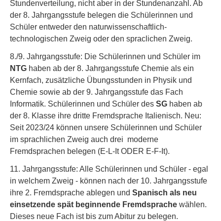
Stundenverteilung, nicht aber in der Stundenanzahl. Ab
der 8. Jahrgangsstufe belegen die Schülerinnen und
Schüler entweder den naturwissenschaftlich-
technologischen Zweig oder den spraclichen Zweig.
8./9. Jahrgangsstufe: Die Schülerinnen und Schüler im
NTG
haben ab der 8. Jahrgangsstufe Chemie als ein
Kernfach, zusätzliche Übungsstunden in Physik und
Chemie sowie ab der 9. Jahrgangsstufe das Fach
Informatik. Schülerinnen und Schüler des
SG
haben ab
der 8. Klasse ihre dritte Fremdsprache Italienisch. Neu:
Seit 2023/24 können unsere Schülerinnen und Schüler
im sprachlichen Zweig auch drei moderne
Fremdsprachen belegen (E-L-It ODER E-F-It).
11. Jahrgangsstufe: Alle Schülerinnen und Schüler - egal
in welchem Zweig - können nach der 10. Jahrgangsstufe
ihre 2. Fremdsprache ablegen und
Spanisch als neu
einsetzende spät beginnende Fremdsprache
wählen.
Dieses neue Fach ist bis zum Abitur zu belegen.