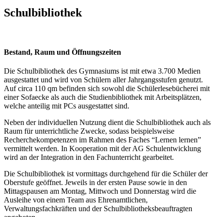
Schulbibliothek
Bestand, Raum und Öffnungszeiten
Die Schulbibliothek des Gymnasiums ist mit etwa 3.700 Medien
ausgestattet und wird von Schülern aller Jahrgangsstufen genutzt.
Auf circa 110 qm befinden sich sowohl die Schülerlesebücherei mit
einer Sofaecke als auch die Studienbibliothek mit Arbeitsplätzen,
welche anteilig mit PCs ausgestattet sind.
Neben der individuellen Nutzung dient die Schulbibliothek auch als
Raum für unterrichtliche Zwecke, sodass beispielsweise
Recherchekompetenzen im Rahmen des Faches “Lernen lernen”
vermittelt werden. In Kooperation mit der AG Schulentwicklung
wird an der Integration in den Fachunterricht gearbeitet.
Die Schulbibliothek ist vormittags durchgehend für die Schüler der
Oberstufe geöffnet. Jeweils in der ersten Pause sowie in den
Mittagspausen am Montag, Mittwoch und Donnerstag wird die
Ausleihe von einem Team aus Ehrenamtlichen,
Verwaltungsfachkräften und der Schulbibliotheksbeauftragten