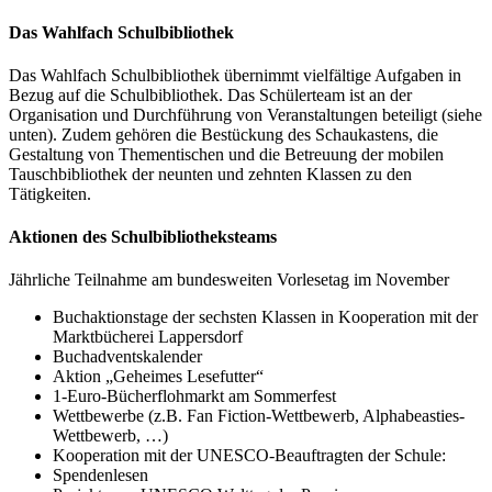
Das Wahlfach Schulbibliothek
Das Wahlfach Schulbibliothek übernimmt vielfältige Aufgaben in
Bezug auf die Schulbibliothek. Das Schülerteam ist an der
Organisation und Durchführung von Veranstaltungen beteiligt (siehe
unten). Zudem gehören die Bestückung des Schaukastens, die
Gestaltung von Thementischen und die Betreuung der mobilen
Tauschbibliothek der neunten und zehnten Klassen zu den
Tätigkeiten.
Aktionen des Schulbibliotheksteams
Jährliche Teilnahme am bundesweiten Vorlesetag im November
Buchaktionstage der sechsten Klassen in Kooperation mit der
Marktbücherei Lappersdorf
Buchadventskalender
Aktion „Geheimes Lesefutter“
1-Euro-Bücherflohmarkt am Sommerfest
Wettbewerbe (z.B. Fan Fiction-Wettbewerb, Alphabeasties-
Wettbewerb, …)
Kooperation mit der UNESCO-Beauftragten der Schule:
Spendenlesen