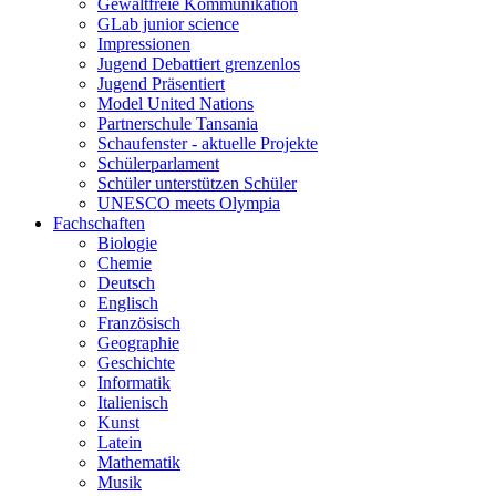
Gewaltfreie Kommunikation
GLab junior science
Impressionen
Jugend Debattiert grenzenlos
Jugend Präsentiert
Model United Nations
Partnerschule Tansania
Schaufenster - aktuelle Projekte
Schülerparlament
Schüler unterstützen Schüler
UNESCO meets Olympia
Fachschaften
Biologie
Chemie
Deutsch
Englisch
Französisch
Geographie
Geschichte
Informatik
Italienisch
Kunst
Latein
Mathematik
Musik