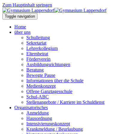
Zum Hauptinhalt springen
Toggle navigation
Home
über uns
Schulleitung
Sekretariat
Lehrerkollegium
Elternbeirat
Förderverein
Ausbildungsrichtungen
Beratung
Bewegte Pause
Informationen über die Schule
Medienkonzept
Offene Ganztagesschule
Schul-ABC
Stellenangebote / Karriere im Schuldienst
Organisatorisches
Anmeldung
Hausordnung
Intensivierungskonzept
Krankmeldung / Beurlaubung