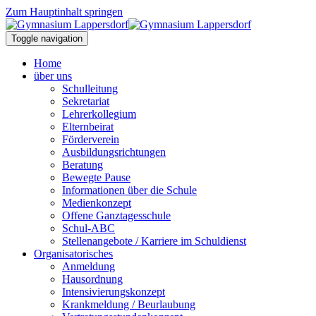
Zum Hauptinhalt springen
Toggle navigation
Home
über uns
Schulleitung
Sekretariat
Lehrerkollegium
Elternbeirat
Förderverein
Ausbildungsrichtungen
Beratung
Bewegte Pause
Informationen über die Schule
Medienkonzept
Offene Ganztagesschule
Schul-ABC
Stellenangebote / Karriere im Schuldienst
Organisatorisches
Anmeldung
Hausordnung
Intensivierungskonzept
Krankmeldung / Beurlaubung