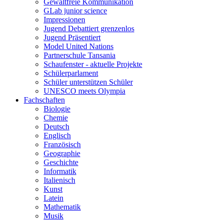
Gewaltfreie Kommunikation
GLab junior science
Impressionen
Jugend Debattiert grenzenlos
Jugend Präsentiert
Model United Nations
Partnerschule Tansania
Schaufenster - aktuelle Projekte
Schülerparlament
Schüler unterstützen Schüler
UNESCO meets Olympia
Fachschaften
Biologie
Chemie
Deutsch
Englisch
Französisch
Geographie
Geschichte
Informatik
Italienisch
Kunst
Latein
Mathematik
Musik