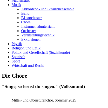
Mathematik
Musik
Akkordeon- und Gitarrenensemble
Band
Blasorchester
Chöre
Instrumentalunterricht
Orchester
Veranstaltungstechnik
Exkursionen
Physik
Religion und Ethik
Politik und Gesellschaft (Sozialkunde)
Spanisch
Sport
Wirtschaft und Recht
Die Chöre
"Singe, so lernst du singen." (Volksmund)
Mittel- und Oberstufenchor, Sommer 2025