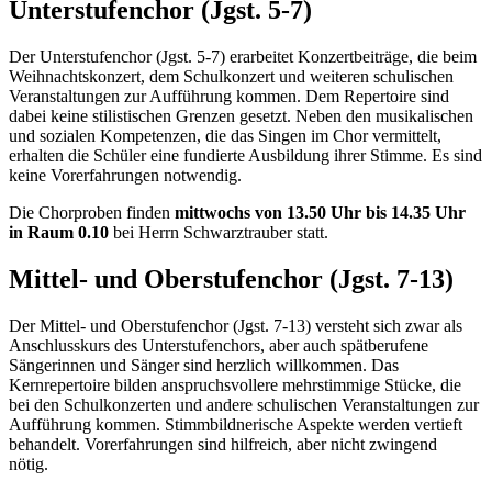
Unterstufenchor (Jgst. 5-7)
Der Unterstufenchor (Jgst. 5-7) erarbeitet Konzertbeiträge, die beim
Weihnachtskonzert, dem Schulkonzert und weiteren schulischen
Veranstaltungen zur Aufführung kommen. Dem Repertoire sind
dabei keine stilistischen Grenzen gesetzt. Neben den musikalischen
und sozialen Kompetenzen, die das Singen im Chor vermittelt,
erhalten die Schüler eine fundierte Ausbildung ihrer Stimme. Es sind
keine Vorerfahrungen notwendig.
Die Chorproben finden
mittwochs
von 13.50 Uhr bis 14.35 Uhr
in Raum 0.10
bei Herrn Schwarztrauber statt.
Mittel- und Oberstufenchor (Jgst. 7-13)
Der Mittel- und Oberstufenchor (Jgst. 7-13) versteht sich zwar als
Anschlusskurs des Unterstufenchors, aber auch spätberufene
Sängerinnen und Sänger sind herzlich willkommen. Das
Kernrepertoire bilden anspruchsvollere mehrstimmige Stücke, die
bei den Schulkonzerten und andere schulischen Veranstaltungen zur
Aufführung kommen. Stimmbildnerische Aspekte werden vertieft
behandelt. Vorerfahrungen sind hilfreich, aber nicht zwingend
nötig.