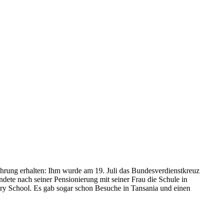
Ehrung erhalten: Ihm wurde am 19. Juli das Bundesverdienstkreuz
te nach seiner Pensionierung mit seiner Frau die Schule in
ary School. Es gab sogar schon Besuche in Tansania und einen