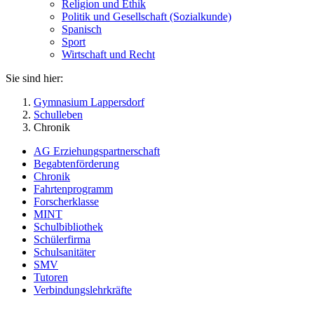
Religion und Ethik
Politik und Gesellschaft (Sozialkunde)
Spanisch
Sport
Wirtschaft und Recht
Sie sind hier:
Gymnasium Lappersdorf
Schulleben
Chronik
AG Erziehungspartnerschaft
Begabtenförderung
Chronik
Fahrtenprogramm
Forscherklasse
MINT
Schulbibliothek
Schülerfirma
Schulsanitäter
SMV
Tutoren
Verbindungslehrkräfte