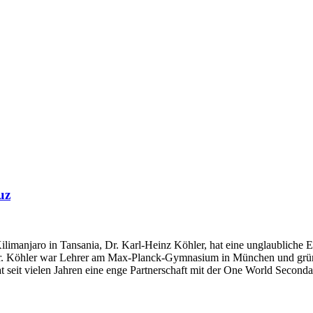
uz
limanjaro in Tansania, Dr. Karl-Heinz Köhler, hat eine unglaubliche 
Dr. Köhler war Lehrer am Max-Planck-Gymnasium in München und gründe
 seit vielen Jahren eine enge Partnerschaft mit der One World Second