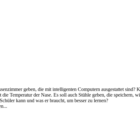
ssenzimmer geben, die mit intelligenten Computern ausgestattet sind? 
ie Temperatur der Nase. Es soll auch Stühle geben, die speichern, wie
e Schüler kann und was er braucht, um besser zu lernen?
n...