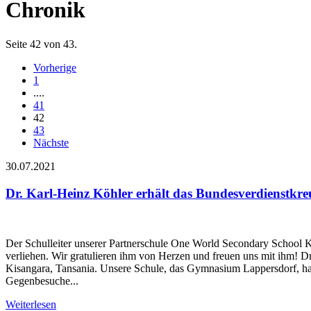
Chronik
Seite 42 von 43.
Vorherige
1
....
41
42
43
Nächste
30.07.2021
Dr. Karl-Heinz Köhler erhält das Bundesverdienstkre
Der Schulleiter unserer Partnerschule One World Secondary School Ki
verliehen. Wir gratulieren ihm von Herzen und freuen uns mit ihm! 
Kisangara, Tansania. Unsere Schule, das Gymnasium Lappersdorf, hat
Gegenbesuche...
Weiterlesen