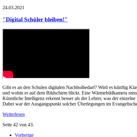
24.03.2021
"Digital Schüler bleiben!"
Gibt es an den Schulen digitalen Nachholbedarf? Wird es künftig Kla
und wohin er auf dem Bildschirm blickt. Eine Wärmebildkamera misst d
Künstliche Intelligenz erkennt besser als der Lehrer, was der einzeln
Dabei war der Ausgangspunkt solcher Überlegungen im Evangelische
Weiterlesen
Seite 42 von 43.
Vorherige