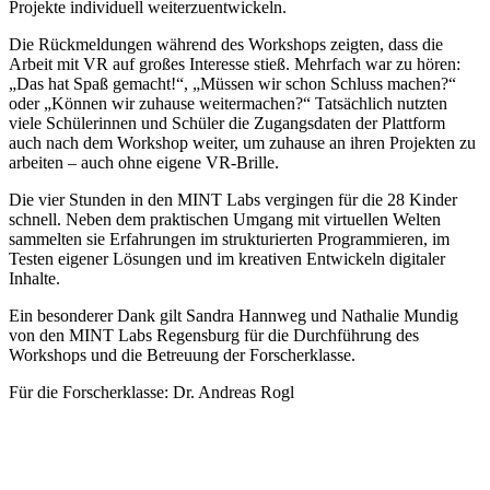
Projekte individuell weiterzuentwickeln.
Die Rückmeldungen während des Workshops zeigten, dass die
Arbeit mit VR auf großes Interesse stieß. Mehrfach war zu hören:
„Das hat Spaß gemacht!“, „Müssen wir schon Schluss machen?“
oder „Können wir zuhause weitermachen?“ Tatsächlich nutzten
viele Schülerinnen und Schüler die Zugangsdaten der Plattform
auch nach dem Workshop weiter, um zuhause an ihren Projekten zu
arbeiten – auch ohne eigene VR-Brille.
Die vier Stunden in den MINT Labs vergingen für die 28 Kinder
schnell. Neben dem praktischen Umgang mit virtuellen Welten
sammelten sie Erfahrungen im strukturierten Programmieren, im
Testen eigener Lösungen und im kreativen Entwickeln digitaler
Inhalte.
Ein besonderer Dank gilt Sandra Hannweg und Nathalie Mundig
von den MINT Labs Regensburg für die Durchführung des
Workshops und die Betreuung der Forscherklasse.
Für die Forscherklasse: Dr. Andreas Rogl