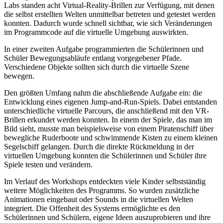
Labs standen acht Virtual-Reality-Brillen zur Verfügung, mit denen
die selbst erstellten Welten unmittelbar betreten und getestet werden
konnten. Dadurch wurde schnell sichtbar, wie sich Veränderungen
im Programmcode auf die virtuelle Umgebung auswirkten.
In einer zweiten Aufgabe programmierten die Schülerinnen und
Schüler Bewegungsabläufe entlang vorgegebener Pfade.
Verschiedene Objekte sollten sich durch die virtuelle Szene
bewegen.
Den größten Umfang nahm die abschließende Aufgabe ein: die
Entwicklung eines eigenen Jump-and-Run-Spiels. Dabei entstanden
unterschiedliche virtuelle Parcours, die anschließend mit den VR-
Brillen erkundet werden konnten. In einem der Spiele, das man im
Bild sieht, musste man beispielsweise von einem Piratenschiff über
bewegliche Ruderboote und schwimmende Kisten zu einem kleinen
Segelschiff gelangen. Durch die direkte Rückmeldung in der
virtuellen Umgebung konnten die Schülerinnen und Schüler ihre
Spiele testen und verändern.
Im Verlauf des Workshops entdeckten viele Kinder selbstständig
weitere Möglichkeiten des Programms. So wurden zusätzliche
Animationen eingebaut oder Sounds in die virtuellen Welten
integriert. Die Offenheit des Systems ermöglichte es den
Schülerinnen und Schülern, eigene Ideen auszuprobieren und ihre