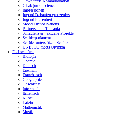
Gewaltfreie Kommunikation
GLab junior science
Impressionen
Jugend Debattiert grenzenlos
Jugend Präsentiert
Model United Nations
Partnerschule Tansania
Schaufenster - aktuelle Projekte
Schülerparlament
Schüler unterstützen Schüler
UNESCO meets Olympia
Fachschaften
Biologie
Chemie
Deutsch
Englisch
Französisch
Geographie
Geschichte
Informatik
Italienisch
Kunst
Latein
Mathematik
Musik