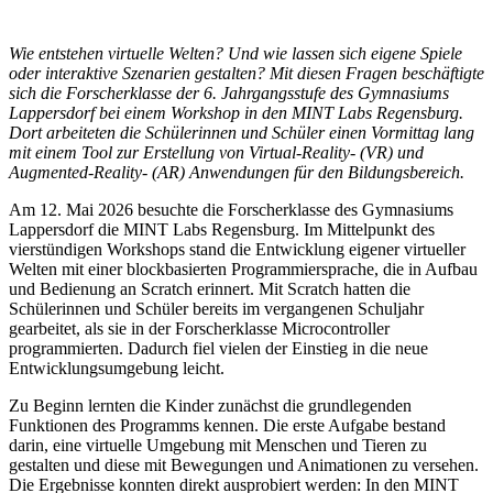
Wie entstehen virtuelle Welten? Und wie lassen sich eigene Spiele
oder interaktive Szenarien gestalten? Mit diesen Fragen beschäftigte
sich die Forscherklasse der 6. Jahrgangsstufe des Gymnasiums
Lappersdorf bei einem Workshop in den MINT Labs Regensburg.
Dort arbeiteten die Schülerinnen und Schüler einen Vormittag lang
mit einem Tool zur Erstellung von Virtual-Reality- (VR) und
Augmented-Reality- (AR) Anwendungen für den Bildungsbereich.
Am 12. Mai 2026 besuchte die Forscherklasse des Gymnasiums
Lappersdorf die MINT Labs Regensburg. Im Mittelpunkt des
vierstündigen Workshops stand die Entwicklung eigener virtueller
Welten mit einer blockbasierten Programmiersprache, die in Aufbau
und Bedienung an Scratch erinnert. Mit Scratch hatten die
Schülerinnen und Schüler bereits im vergangenen Schuljahr
gearbeitet, als sie in der Forscherklasse Microcontroller
programmierten. Dadurch fiel vielen der Einstieg in die neue
Entwicklungsumgebung leicht.
Zu Beginn lernten die Kinder zunächst die grundlegenden
Funktionen des Programms kennen. Die erste Aufgabe bestand
darin, eine virtuelle Umgebung mit Menschen und Tieren zu
gestalten und diese mit Bewegungen und Animationen zu versehen.
Die Ergebnisse konnten direkt ausprobiert werden: In den MINT