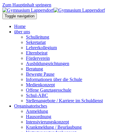
Zum Hauptinhalt springen
Toggle navigation
Home
über uns
Schulleitung
Sekretariat
Lehrerkollegium
Elternbeirat
Förderverein
Ausbildungsrichtungen
Beratung
Bewegte Pause
Informationen über die Schule
Medienkonzept
Offene Ganztagesschule
Schul-ABC
Stellenangebote / Karriere im Schuldienst
Organisatorisches
Anmeldung
Hausordnung
Intensivierungskonzept
Krankmeldung / Beurlaubung