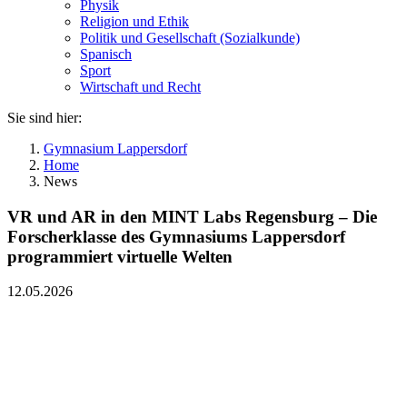
Physik
Religion und Ethik
Politik und Gesellschaft (Sozialkunde)
Spanisch
Sport
Wirtschaft und Recht
Sie sind hier:
Gymnasium Lappersdorf
Home
News
VR und AR in den MINT Labs Regensburg – Die
Forscherklasse des Gymnasiums Lappersdorf
programmiert virtuelle Welten
12.05.2026