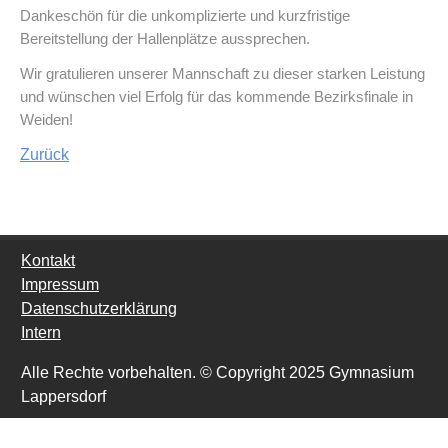
Dankeschön für die unkomplizierte und kurzfristige
Bereitstellung der Hallenplätze aussprechen.
Wir gratulieren unserer Mannschaft zu dieser starken Leistung
und wünschen viel Erfolg für das kommende Bezirksfinale in
Weiden!
Zurück
Kontakt
Impressum
Datenschutzerklärung
Intern
Alle Rechte vorbehalten. © Copyright 2025 Gymnasium
Lappersdorf