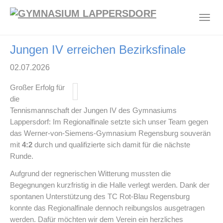
Zum
Hauptinhalt
Togg
springen
navig
Jungen IV erreichen Bezirksfinale
02.07.2026
Großer Erfolg für
die
Tennismannschaft der Jungen IV des Gymnasiums
Lappersdorf: Im Regionalfinale setzte sich unser Team gegen
das Werner-von-Siemens-Gymnasium Regensburg souverän
mit
4:2
durch und qualifizierte sich damit für die nächste
Runde.
Aufgrund der regnerischen Witterung mussten die
Begegnungen kurzfristig in die Halle verlegt werden. Dank der
spontanen Unterstützung des TC Rot-Blau Regensburg
konnte das Regionalfinale dennoch reibungslos ausgetragen
werden. Dafür möchten wir dem Verein ein herzliches